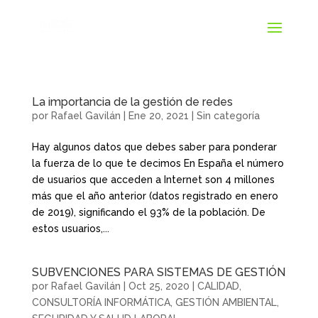
La importancia de la gestión de redes
por
Rafael Gavilán
|
Ene 20, 2021
|
Sin categoría
Hay algunos datos que debes saber para ponderar
la fuerza de lo que te decimos En España el número
de usuarios que acceden a Internet son 4 millones
más que el año anterior (datos registrado en enero
de 2019), significando el 93% de la población. De
estos usuarios,...
SUBVENCIONES PARA SISTEMAS DE GESTIÓN
por
Rafael Gavilán
|
Oct 25, 2020
|
CALIDAD
,
CONSULTORÍA INFORMÁTICA
,
GESTIÓN AMBIENTAL
,