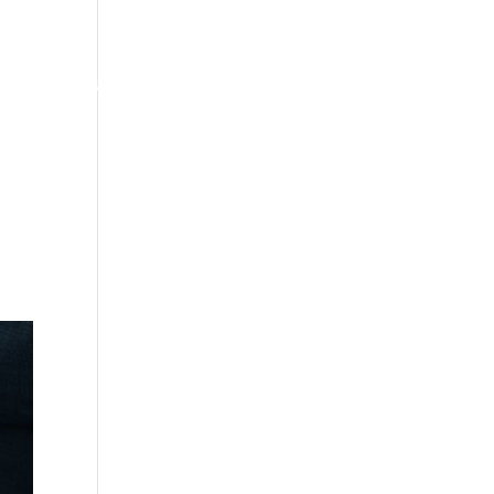
os
Consultoría
Formación
Contacto