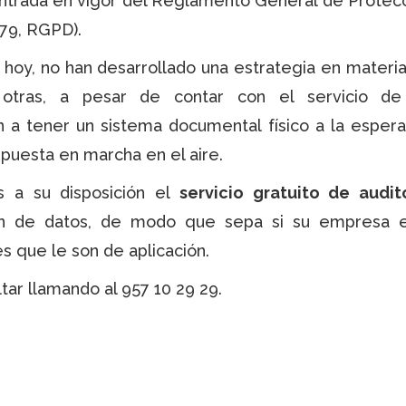
trada en vigor del Reglamento General de Protec
9, RGPD).
oy, no han desarrollado una estrategia en materi
otras, a pesar de contar con el servicio de
an a tener un sistema documental físico a la esper
uesta en marcha en el aire.
a su disposición el
servicio gratuito de audit
n de datos, de modo que sepa si su empresa e
s que le son de aplicación.
ar llamando al 957 10 29 29.