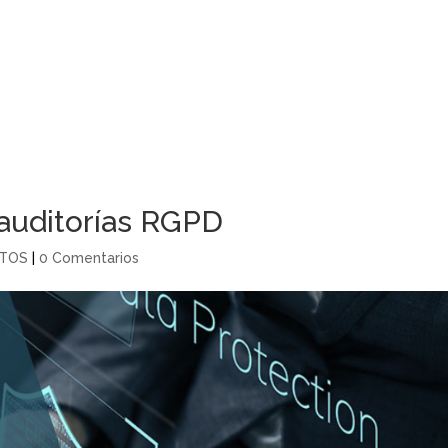
Inicio
Sobre nosotr
auditorías RGPD
ATOS
|
0 Comentarios