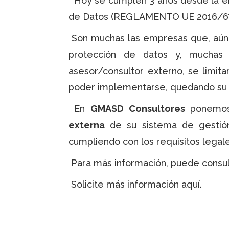
Hoy se cumplen 3 años desde la en
de Datos (REGLAMENTO UE 2016/67
Son muchas las empresas que, aún h
protección de datos y, muchas 
asesor/consultor externo, se limit
poder implementarse, quedando su p
En
GMASD Consultores
ponemos 
externa
de su sistema de gestió
cumpliendo con los requisitos legale
Para más información, puede consult
Solicite más información
aquí
.