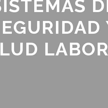
SISTEMAS D
SEGURIDAD 
LUD LABO