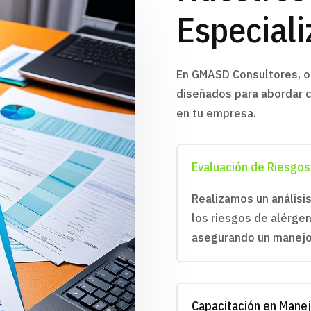
Especial
En GMASD Consultores, o
diseñados para abordar c
en tu empresa.
Evaluación de Riesgos
Realizamos un análisis
los riesgos de alérge
asegurando un manejo
Capacitación en Mane