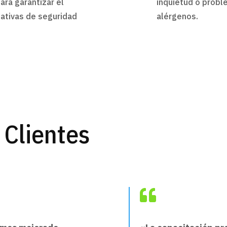
ara garantizar el
inquietud o probl
ativas de seguridad
alérgenos.
 Clientes
