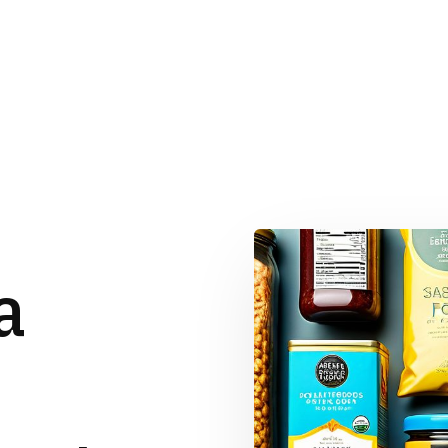
Inicio
Sobre nosotr
a