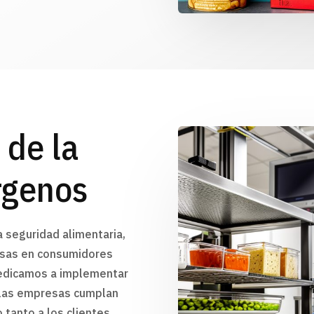
 de la
rgenos
a seguridad alimentaria,
ersas en consumidores
dedicamos a implementar
 las empresas cumplan
 tanto a los clientes