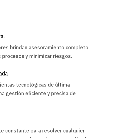
ral
ores brindan asesoramiento completo
s procesos y minimizar riesgos.
ada
ientas tecnológicas de última
a gestión eficiente y precisa de
 constante para resolver cualquier