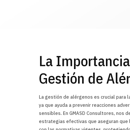
La Importancia
Gestión de Alé
La gestión de alérgenos es crucial para l
ya que ayuda a prevenir reacciones adv
sensibles. En GMASD Consultores, nos 
estrategias efectivas que aseguran que
con las normativas vigentes, protegiendo