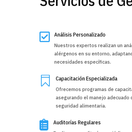
Servicios de G

Análisis Personalizado
Nuestros expertos realizan un anál
alérgenos en su entorno, adaptand
necesidades específicas.

Capacitación Especializada
Ofrecemos programas de capacita
asegurando el manejo adecuado d
seguridad alimentaria.

Auditorías Regulares