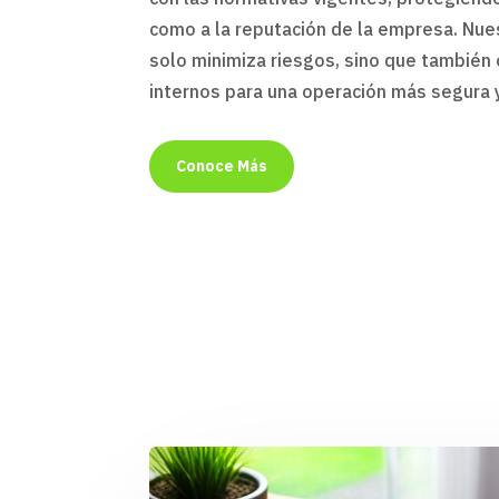
como a la reputación de la empresa. Nue
solo minimiza riesgos, sino que también
internos para una operación más segura y
Conoce Más