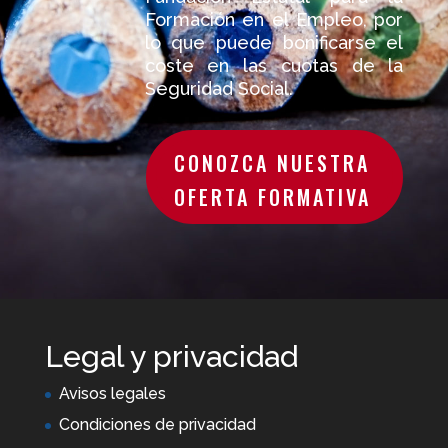
Formación en el Empleo, por
lo que puede bonificarse el
coste en las cuotas de la
Seguridad Social.
CONOZCA NUESTRA
OFERTA FORMATIVA
Legal y privacidad
Avisos legales
Condiciones de privacidad