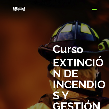
Curso
EXTINCIÓ
N DE
INCENDIO
S Y
GESTIÓN