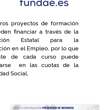
ros proyectos de formación
den financiar a través de la
ación Estatal para la
ión en el Empleo, por lo que
ste de cada curso puede
icarse en las cuotas de la
dad Social.