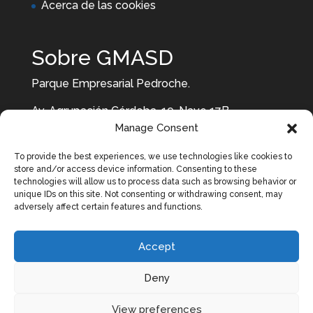
Acerca de las cookies
Sobre GMASD
Parque Empresarial Pedroche.
Av. Agrupación Córdoba, 19, Nave 17B.
Manage Consent
14014. Córdoba
To provide the best experiences, we use technologies like cookies to
957 10 29 29 637 87 99 92
store and/or access device information. Consenting to these
technologies will allow us to process data such as browsing behavior or
unique IDs on this site. Not consenting or withdrawing consent, may
adversely affect certain features and functions.
Accept
Deny
View preferences