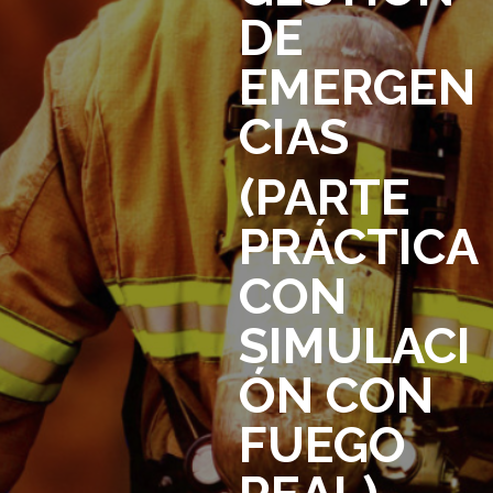
DE
EMERGEN
CIAS
(PARTE
PRÁCTICA
CON
SIMULACI
ÓN CON
FUEGO