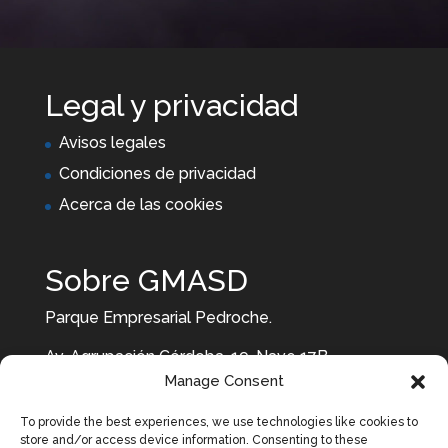
Legal y privacidad
Avisos legales
Condiciones de privacidad
Acerca de las cookies
Sobre GMASD
Parque Empresarial Pedroche.
Av. Agrupación Córdoba, 19, Nave 17B.
Manage Consent
14014. Córdoba
To provide the best experiences, we use technologies like cookies to
957 10 29 29 637 87 99 92
store and/or access device information. Consenting to these