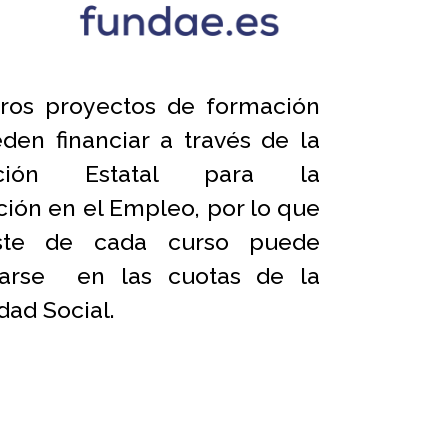
ros proyectos de formación
den financiar a través de la
ación Estatal para la
ión en el Empleo, por lo que
ste de cada curso puede
icarse en las cuotas de la
dad Social.