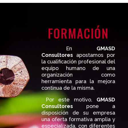
FORMACIÓN
En
GMASD
Consultores
apostamos por
la cualificación profesional del
equipo humano de una
organización como
herramienta para la mejora
continua de la misma.
Por este motivo,
GMASD
Consultores
pone a
disposición de su empresa
una oferta formativa amplia y
especializada, con diferentes